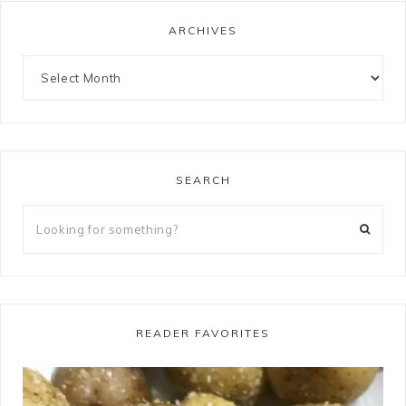
ARCHIVES
SEARCH
READER FAVORITES