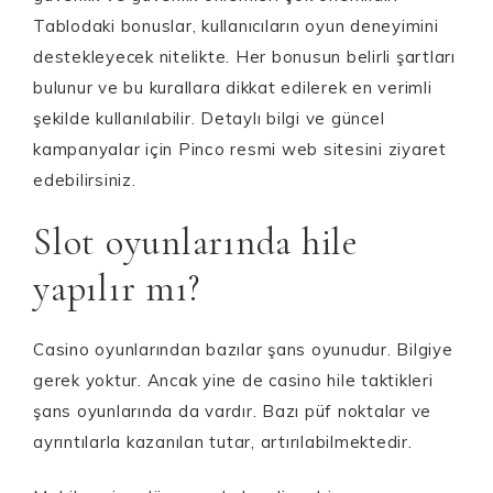
Tablodaki bonuslar, kullanıcıların oyun deneyimini
destekleyecek nitelikte. Her bonusun belirli şartları
bulunur ve bu kurallara dikkat edilerek en verimli
şekilde kullanılabilir. Detaylı bilgi ve güncel
kampanyalar için Pinсo resmi web sitesini ziyaret
edebilirsiniz.
Slot oyunlarında hile
yapılır mı?
Casino oyunlarından bazılar şans oyunudur. Bilgiye
gerek yoktur. Ancak yine de casino hile taktikleri
şans oyunlarında da vardır. Bazı püf noktalar ve
ayrıntılarla kazanılan tutar, artırılabilmektedir.