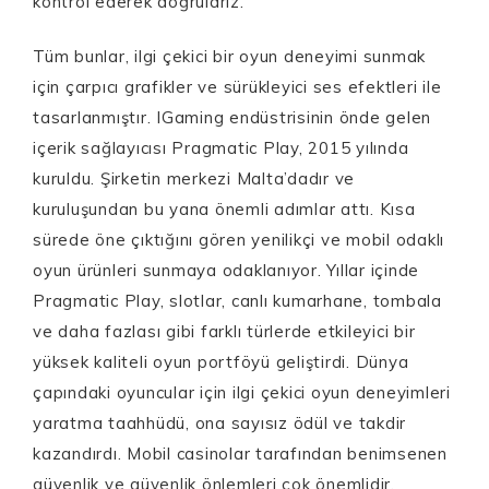
kontrol ederek doğrularız.
Tüm bunlar, ilgi çekici bir oyun deneyimi sunmak
için çarpıcı grafikler ve sürükleyici ses efektleri ile
tasarlanmıştır. IGaming endüstrisinin önde gelen
içerik sağlayıcısı Pragmatic Play, 2015 yılında
kuruldu. Şirketin merkezi Malta’dadır ve
kuruluşundan bu yana önemli adımlar attı. Kısa
sürede öne çıktığını gören yenilikçi ve mobil odaklı
oyun ürünleri sunmaya odaklanıyor. Yıllar içinde
Pragmatic Play, slotlar, canlı kumarhane, tombala
ve daha fazlası gibi farklı türlerde etkileyici bir
yüksek kaliteli oyun portföyü geliştirdi. Dünya
çapındaki oyuncular için ilgi çekici oyun deneyimleri
yaratma taahhüdü, ona sayısız ödül ve takdir
kazandırdı. Mobil casinolar tarafından benimsenen
güvenlik ve güvenlik önlemleri çok önemlidir.