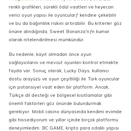
renkli grafikleri, sürekli ödül vaatleri ve heyecan
verici oyun yapısı ile oyuncularƒ kendine çekebilir
ve bu da bağımlılık riskini artırabilir. Bu kriterler göz
önüne alındığında, Sweet Bonanza'nƒn kumar
olarak nitelendirilmesi mümkündür.
Bu nedenle, kayıt olmadan önce oyun
sağlayıcılarını ve mevcut oyunları kontrol etmekte
fayda var. Sonuç olarak, Lucky Days, kullanıcı
dostu arayüzü ve oyun çeşitliliği ile Türk oyuncular
için potansiyel vaat eden bir platform. Ancak,
Türkçe dil desteği ve bölgesel kısıtlamalar gibi
önemli faktörleri göz önünde bulundurmak
gerekiyor. Mobil casino dünyasında kendimi evimde
gibi hissediyorum ve yıllar içinde birçok platformu
deneyimledim. BC.GAME, kripto para odaklı yapısı