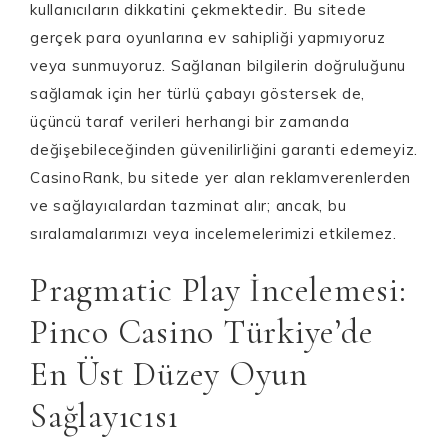
kullanıcıların dikkatini çekmektedir. Bu sitede
gerçek para oyunlarına ev sahipliği yapmıyoruz
veya sunmuyoruz. Sağlanan bilgilerin doğruluğunu
sağlamak için her türlü çabayı göstersek de,
üçüncü taraf verileri herhangi bir zamanda
değişebileceğinden güvenilirliğini garanti edemeyiz.
CasinoRank, bu sitede yer alan reklamverenlerden
ve sağlayıcılardan tazminat alır; ancak, bu
sıralamalarımızı veya incelemelerimizi etkilemez.
Pragmatic Play İncelemesi:
Pinco Casino Türkiye’de
En Üst Düzey Oyun
Sağlayıcısı