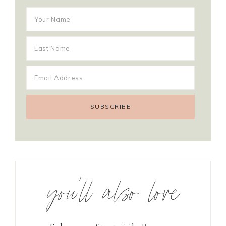
you’ll also love