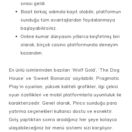
sırası geldi.
Basit birkaç adımda kayıt olabilir, platformun
sunduğu tüm avantajlardan faydalanmaya
başlayabilirsiniz.
Online kumar dünyasını yıllarca keşfetmiş biri
olarak, birçok casino platformunda deneyim
kazandım.
En ünlü isimlerinden bazıları ‘Wolf Gold’, ‘The Dog
House’ ve ‘Sweet Bonanza’ sayılabilir. Pragmatic
Play’in oyunları, yüksek kaliteli grafikler, ilgi çekici
oyun özellikleri ve mobil platformlarla uyumluluk ile
karakterizedir. Genel olarak, Pinсo sunduğu para
yatırma seçenekleri kullanıcı dostu ve esnektir.
Giriş yaptıktan sonra aradığınız her şeye kolayca
ulaşabileceğiniz bir menü sistemi sizi karşılıyor.