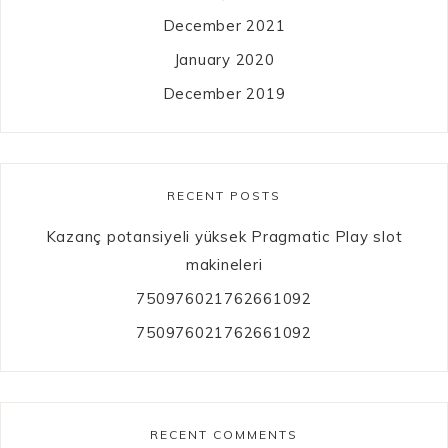
December 2021
January 2020
December 2019
RECENT POSTS
Kazanç potansiyeli yüksek Pragmatic Play slot
makineleri
750976021762661092
750976021762661092
RECENT COMMENTS