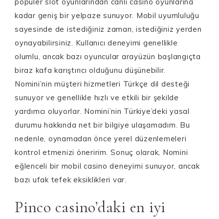
popüler slot oyunlarından canlı casino oyunlarına
kadar geniş bir yelpaze sunuyor. Mobil uyumluluğu
sayesinde de istediğiniz zaman, istediğiniz yerden
oynayabilirsiniz. Kullanıcı deneyimi genellikle
olumlu, ancak bazı oyuncular arayüzün başlangıçta
biraz kafa karıştırıcı olduğunu düşünebilir.
Nomini’nin müşteri hizmetleri Türkçe dil desteği
sunuyor ve genellikle hızlı ve etkili bir şekilde
yardımcı oluyorlar. Nomini’nin Türkiye’deki yasal
durumu hakkında net bir bilgiye ulaşamadım. Bu
nedenle, oynamadan önce yerel düzenlemeleri
kontrol etmenizi öneririm. Sonuç olarak, Nomini
eğlenceli bir mobil casino deneyimi sunuyor, ancak
bazı ufak tefek eksiklikleri var.
Pinсo casino’daki en iyi