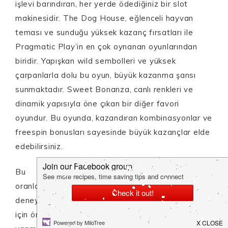
işlevi barındıran, her yerde ödediğiniz bir slot
makinesidir. The Dog House, eğlenceli hayvan
teması ve sunduğu yüksek kazanç fırsatları ile
Pragmatic Play’in en çok oynanan oyunlarından
biridir. Yapışkan wild sembolleri ve yüksek
çarpanlarla dolu bu oyun, büyük kazanma şansı
sunmaktadır. Sweet Bonanza, canlı renkleri ve
dinamik yapısıyla öne çıkan bir diğer favori
oyundur. Bu oyunda, kazandıran kombinasyonlar ve
freespin bonusları sayesinde büyük kazançlar elde
edebilirsiniz.
Bu
oranlar, oyuncular için adil ve kazanç odaklı bir
deneyim sunmaktadır. Çekim işlemini başlatmak
için öncelikle Pinko casino hesabınıza giriş