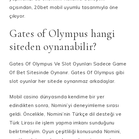
açısından, 20bet mobil uyumlu tasarımıyla öne
çıkıyor.
Gates of Olympus hangi
siteden oynanabilir?
Gates Of Olympus Ve Slot Oyunları Sadece Game
Of Bet Sitesinde Oynanır. Gates Of Olympus gibi
slot oyunlar her sitede oynanmaz arkadaşlar.
Mobil casino dünyasında kendime bir yer
edindikten sonra, Nomini’yi deneyimleme sırası
geldi. Öncelikle, Nomini’nin Türkçe dil desteği ve
Türk Lirası ile işlem yapma imkanı sunduğunu
belirtmeliyim. Oyun çeşitliliği konusunda Nomini,