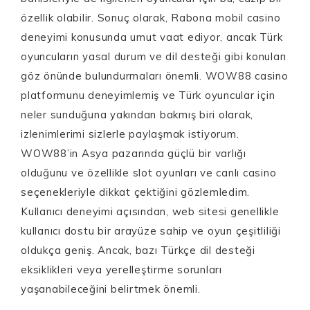
özellik olabilir. Sonuç olarak, Rabona mobil casino
deneyimi konusunda umut vaat ediyor, ancak Türk
oyuncuların yasal durum ve dil desteği gibi konuları
göz önünde bulundurmaları önemli. WOW88 casino
platformunu deneyimlemiş ve Türk oyuncular için
neler sunduğuna yakından bakmış biri olarak,
izlenimlerimi sizlerle paylaşmak istiyorum.
WOW88’in Asya pazarında güçlü bir varlığı
olduğunu ve özellikle slot oyunları ve canlı casino
seçenekleriyle dikkat çektiğini gözlemledim.
Kullanıcı deneyimi açısından, web sitesi genellikle
kullanıcı dostu bir arayüze sahip ve oyun çeşitliliği
oldukça geniş. Ancak, bazı Türkçe dil desteği
eksiklikleri veya yerelleştirme sorunları
yaşanabileceğini belirtmek önemli.