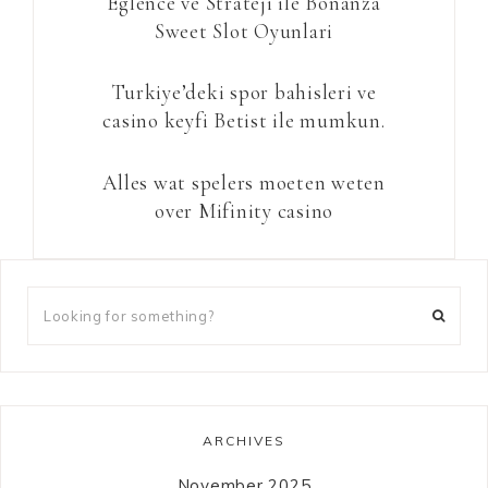
Eglence ve Strateji ile Bonanza
Sweet Slot Oyunlari
Turkiye’deki spor bahisleri ve
casino keyfi Betist ile mumkun.
Alles wat spelers moeten weten
over Mifinity casino
ARCHIVES
November 2025