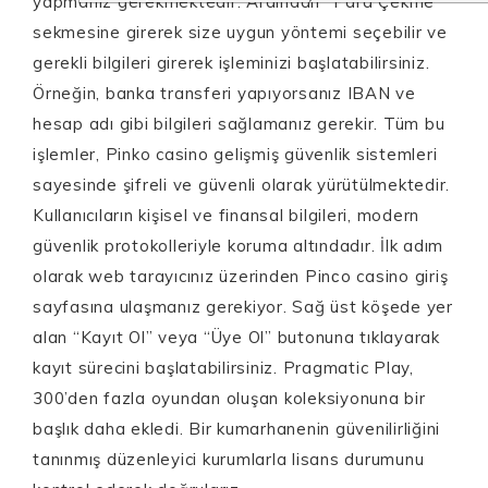
yapmanız gerekmektedir. Ardından “Para Çekme”
sekmesine girerek size uygun yöntemi seçebilir ve
gerekli bilgileri girerek işleminizi başlatabilirsiniz.
Örneğin, banka transferi yapıyorsanız IBAN ve
hesap adı gibi bilgileri sağlamanız gerekir. Tüm bu
işlemler, Pinko casino gelişmiş güvenlik sistemleri
sayesinde şifreli ve güvenli olarak yürütülmektedir.
Kullanıcıların kişisel ve finansal bilgileri, modern
güvenlik protokolleriyle koruma altındadır. İlk adım
olarak web tarayıcınız üzerinden Pinсo casino giriş
sayfasına ulaşmanız gerekiyor. Sağ üst köşede yer
alan “Kayıt Ol” veya “Üye Ol” butonuna tıklayarak
kayıt sürecini başlatabilirsiniz. Pragmatic Play,
300’den fazla oyundan oluşan koleksiyonuna bir
başlık daha ekledi. Bir kumarhanenin güvenilirliğini
tanınmış düzenleyici kurumlarla lisans durumunu