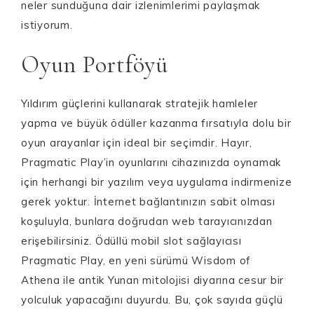
neler sunduğuna dair izlenimlerimi paylaşmak
istiyorum.
Oyun Portföyü
Yıldırım güçlerini kullanarak stratejik hamleler
yapma ve büyük ödüller kazanma fırsatıyla dolu bir
oyun arayanlar için ideal bir seçimdir. Hayır,
Pragmatic Play’in oyunlarını cihazınızda oynamak
için herhangi bir yazılım veya uygulama indirmenize
gerek yoktur. İnternet bağlantınızın sabit olması
koşuluyla, bunlara doğrudan web tarayıcınızdan
erişebilirsiniz. Ödüllü mobil slot sağlayıcısı
Pragmatic Play, en yeni sürümü Wisdom of
Athena ile antik Yunan mitolojisi diyarına cesur bir
yolculuk yapacağını duyurdu. Bu, çok sayıda güçlü