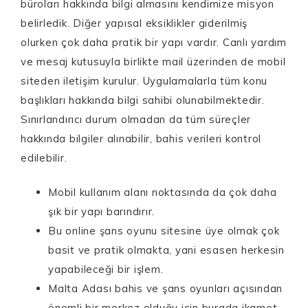
büroları hakkında bilgi almasını kendimize misyon
belirledik. Diğer yapısal eksiklikler giderilmiş
olurken çok daha pratik bir yapı vardır. Canlı yardım
ve mesaj kutusuyla birlikte mail üzerinden de mobil
siteden iletişim kurulur. Uygulamalarla tüm konu
başlıkları hakkında bilgi sahibi olunabilmektedir.
Sınırlandırıcı durum olmadan da tüm süreçler
hakkında bilgiler alınabilir, bahis verileri kontrol
edilebilir.
Mobil kullanım alanı noktasında da çok daha
şık bir yapı barındırır.
Bu online şans oyunu sitesine üye olmak çok
basit ve pratik olmakta, yani esasen herkesin
yapabileceği bir işlem.
Malta Adası bahis ve şans oyunları açısından
önemli bir merkez olduğu için burada ikamet