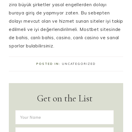
zira büyük şirketler yasal engellerden dolayı
buraya giriş de yapmıyor zaten. Bu sebepten
dolayı mevcut olan ve hizmet sunan siteler iyi takip
edilmeli ve iyi değerlendirilmeli. Mostbet sitesinde
de bahis, canlı bahis, casino, canlı casino ve sanal
sporlar bulabilirsiniz.
POSTED IN:
UNCATEGORIZED
Get on the List