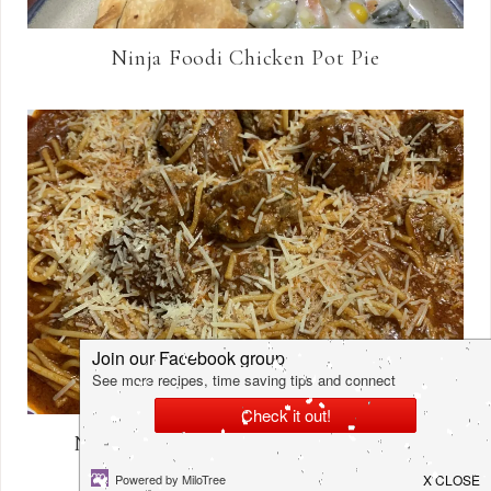
Ninja Foodi Chicken Pot Pie
Ninja Foodi Spaghetti and Meatballs