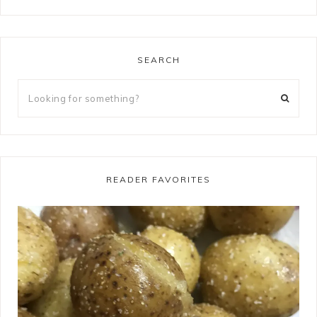
SEARCH
READER FAVORITES