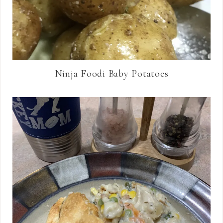
Ninja Foodi Baby Potatoes