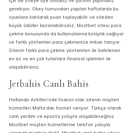
için de siteye üye olmanız ve yatırım yapmanız
gerekiyor. Okey turnuvaları yapılan haftalarda bu
oyunlara katılarak puan toplayabilir ve siteden
büyük ödüller kazanabilirsiniz. Mostbet sitesi para
çekme konusunda da kullanıcılarına kolaylık sağlıyor
ve farklı yöntemler para çekmenize imkan tanıyor.
Sitenin farklı para çekme yöntemleri ile belirlenen
en az ve en çok tutarlara finansal işlemleri ile
ulaşabilirsiniz.
Jetbahis Canlı Bahis
Hollanda Antilleri’nde lisanslı olan sitenin müşteri
hizmetleri Malta’dan hizmet veriyor. Türkçe olarak
canlı yardım ve eposta yoluyla ulaşabileceğiniz
Mostbet müşteri hizmetlerine telefon yoluyla
ulaşmak mümkün değil. Mostbet canlı bahis sitesi