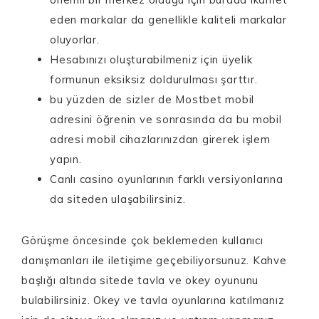
eden markalar da genellikle kaliteli markalar
oluyorlar.
Hesabınızı oluşturabilmeniz için üyelik
formunun eksiksiz doldurulması şarttır.
bu yüzden de sizler de Mostbet mobil
adresini öğrenin ve sonrasında da bu mobil
adresi mobil cihazlarınızdan girerek işlem
yapın.
Canlı casino oyunlarının farklı versiyonlarına
da siteden ulaşabilirsiniz.
Görüşme öncesinde çok beklemeden kullanıcı
danışmanları ile iletişime geçebiliyorsunuz. Kahve
başlığı altında sitede tavla ve okey oyununu
bulabilirsiniz. Okey ve tavla oyunlarına katılmanız